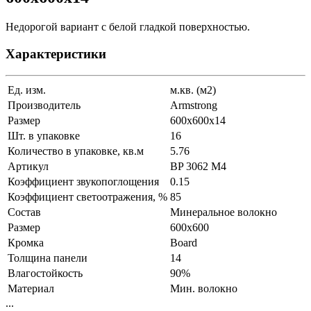
Недорогой вариант с белой гладкой поверхностью.
Характеристики
Ед. изм.
м.кв. (м2)
Производитель
Armstrong
Размер
600x600x14
Шт. в упаковке
16
Количество в упаковке, кв.м
5.76
Артикул
BP 3062 M4
Коэффициент звукопоглощения
0.15
Коэффициент светоотражения, %
85
Состав
Минеральное волокно
Размер
600x600
Кромка
Board
Толщина панели
14
Влагостойкость
90%
Материал
Мин. волокно
...