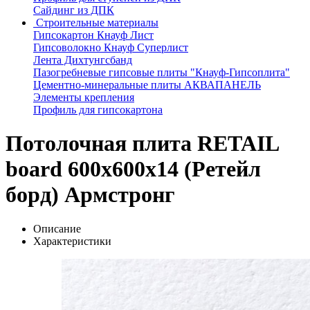
Сайдинг из ДПК
Строительные материалы
Гипсокартон Кнауф Лист
Гипсоволокно Кнауф Суперлист
Лента Дихтунгсбанд
Пазогребневые гипсовые плиты "Кнауф-Гипсоплита"
Цементно-минеральные плиты АКВАПАНЕЛЬ
Элементы крепления
Профиль для гипсокартона
Потолочная плита RETAIL
board 600x600x14 (Ретейл
борд) Армстронг
Описание
Характеристики