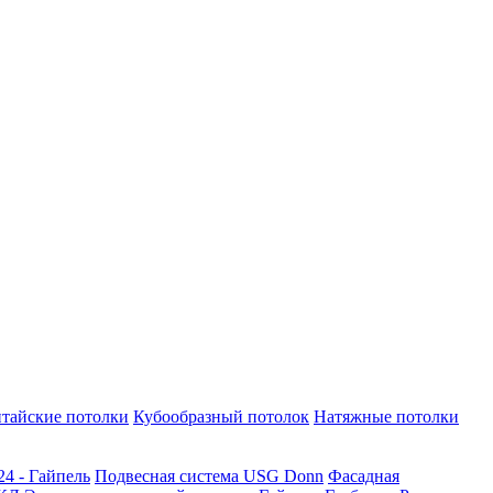
тайские потолки
Кубообразный потолок
Натяжные потолки
24 - Гайпель
Подвесная система USG Donn
Фасадная