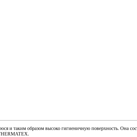
ся и таким образом высоко гигиеничную поверхность. Она сос
у THERMATEX.