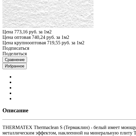
Цена
773,16 руб. за 1м2
Цена оптовая
740,24 руб. за 1м2
Цена крупнооптовая
719,55 руб. за 1м2
Подписаться
Поделиться
Сравнение
Избранное
Описание
THERMATEX Thermaclean S (Термаклин) - белый имеет моющую
металлическим эффектом, наклеенной на минеральную плит