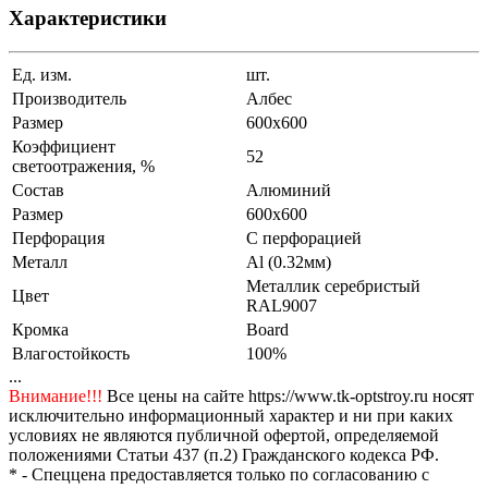
Характеристики
Ед. изм.
шт.
Производитель
Албес
Размер
600x600
Коэффициент
52
светоотражения, %
Состав
Алюминий
Размер
600x600
Перфорация
С перфорацией
Металл
Al (0.32мм)
Металлик серебристый
Цвет
RAL9007
Кромка
Board
Влагостойкость
100%
...
Внимание!!!
Все цены на сайте https://www.tk-optstroy.ru носят
исключительно информационный характер и ни при каких
условиях не являются публичной офертой, определяемой
положениями Статьи 437 (п.2) Гражданского кодекса РФ.
* - Спеццена предоставляется только по согласованию с