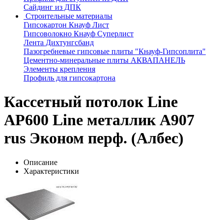
Сайдинг из ДПК
Строительные материалы
Гипсокартон Кнауф Лист
Гипсоволокно Кнауф Суперлист
Лента Дихтунгсбанд
Пазогребневые гипсовые плиты "Кнауф-Гипсоплита"
Цементно-минеральные плиты АКВАПАНЕЛЬ
Элементы крепления
Профиль для гипсокартона
Кассетный потолок Line
AP600 Line металлик А907
rus Эконом перф. (Албес)
Описание
Характеристики