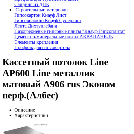
Сайдинг из ДПК
Строительные материалы
Гипсокартон Кнауф Лист
Гипсоволокно Кнауф Суперлист
Лента Дихтунгсбанд
Пазогребневые гипсовые плиты "Кнауф-Гипсоплита"
Цементно-минеральные плиты АКВАПАНЕЛЬ
Элементы крепления
Профиль для гипсокартона
Кассетный потолок Line
AP600 Line металлик
матовый А906 rus Эконом
перф.(Албес)
Описание
Характеристики