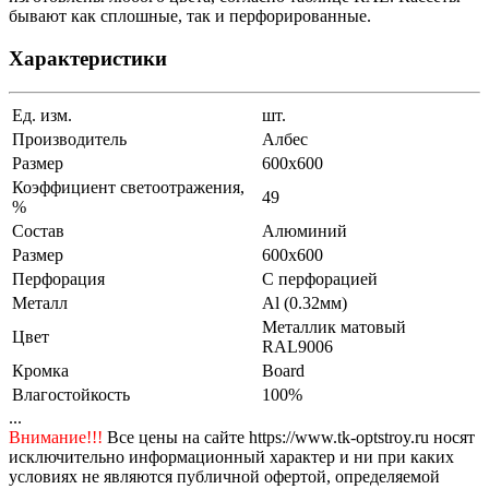
бывают как сплошные, так и перфорированные.
Характеристики
Ед. изм.
шт.
Производитель
Албес
Размер
600x600
Коэффициент светоотражения,
49
%
Состав
Алюминий
Размер
600x600
Перфорация
С перфорацией
Металл
Al (0.32мм)
Металлик матовый
Цвет
RAL9006
Кромка
Board
Влагостойкость
100%
...
Внимание!!!
Все цены на сайте https://www.tk-optstroy.ru носят
исключительно информационный характер и ни при каких
условиях не являются публичной офертой, определяемой