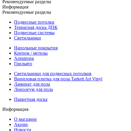
Рекомендуемые разделы
Информация
Рекомендуемые разделы
Подвесные потолки
Террасная доска ДПК
Подвесные системы
Светильники
Напольные покрытия
Крепеж / метизы
Armstrong
Грильято
Светильники для подвесных потолков
Виниловая плитка для пола Tarkett Art Vinyl
Ламинат для пола
Линолеум для пола
Паркетная доска
Информация
О магазине
Акции
Новости