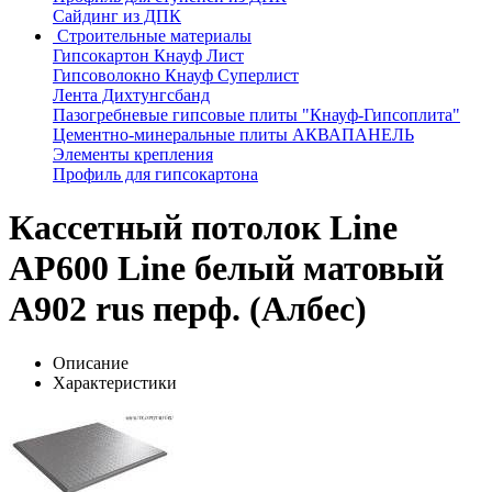
Сайдинг из ДПК
Строительные материалы
Гипсокартон Кнауф Лист
Гипсоволокно Кнауф Суперлист
Лента Дихтунгсбанд
Пазогребневые гипсовые плиты "Кнауф-Гипсоплита"
Цементно-минеральные плиты АКВАПАНЕЛЬ
Элементы крепления
Профиль для гипсокартона
Кассетный потолок Line
AP600 Line белый матовый
А902 rus перф. (Албес)
Описание
Характеристики