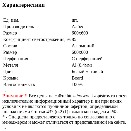
Характеристики
Ед. изм.
шт.
Производитель
Албес
Размер
600x600
Коэффициент светоотражения, %
85
Состав
Алюминий
Размер
600x600
Перфорация
С перфорацией
Металл
Al (0.4мм)
Цвет
Белый матовый
Кромка
Board
Влагостойкость
100%
...
Внимание!!!
Все цены на сайте https://www.tk-optstroy.ru носят
исключительно информационный характер и ни при каких
условиях не являются публичной офертой, определяемой
положениями Статьи 437 (п.2) Гражданского кодекса РФ.
* - Спеццена предоставляется только по согласованию с
менеджером и может отличаться от представленной на сайте.
...