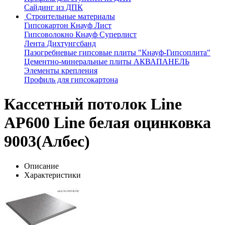
Сайдинг из ДПК
Строительные материалы
Гипсокартон Кнауф Лист
Гипсоволокно Кнауф Суперлист
Лента Дихтунгсбанд
Пазогребневые гипсовые плиты "Кнауф-Гипсоплита"
Цементно-минеральные плиты АКВАПАНЕЛЬ
Элементы крепления
Профиль для гипсокартона
Кассетный потолок Line
AP600 Line белая оцинковка
9003(Албес)
Описание
Характеристики