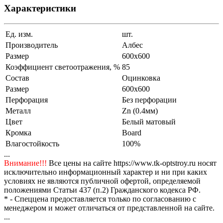
Характеристики
Ед. изм.
шт.
Производитель
Албес
Размер
600x600
Коэффициент светоотражения, %
85
Состав
Оцинковка
Размер
600x600
Перфорация
Без перфорации
Металл
Zn (0.4мм)
Цвет
Белый матовый
Кромка
Board
Влагостойкость
100%
...
Внимание!!!
Все цены на сайте https://www.tk-optstroy.ru носят
исключительно информационный характер и ни при каких
условиях не являются публичной офертой, определяемой
положениями Статьи 437 (п.2) Гражданского кодекса РФ.
* - Спеццена предоставляется только по согласованию с
менеджером и может отличаться от представленной на сайте.
...