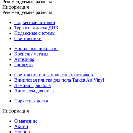
Рекомендуемые разделы
Информация
Рекомендуемые разделы
Подвесные потолки
Террасная доска ДПК
Подвесные системы
Светильники
Напольные покрытия
Крепеж / метизы
Armstrong
Грильято
Светильники для подвесных потолков
Виниловая плитка для пола Tarkett Art Vinyl
Ламинат для пола
Линолеум для пола
Паркетная доска
Информация
О магазине
Акции
Новости