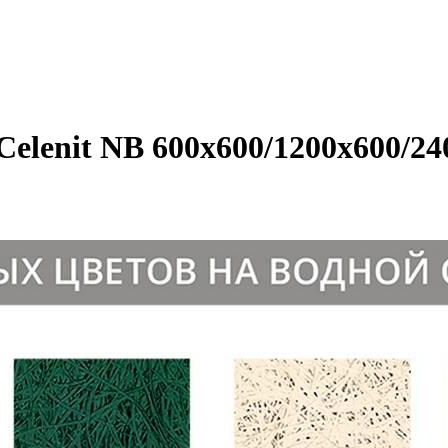
Celenit NB 600x600/1200x600/2