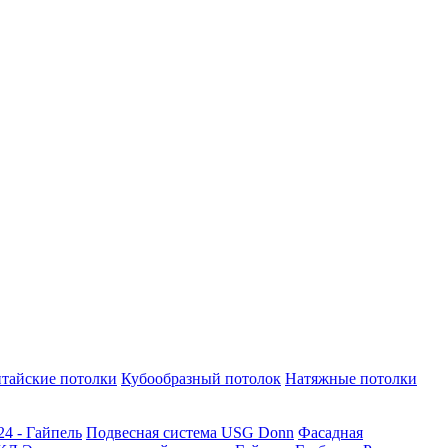
тайские потолки
Кубообразный потолок
Натяжные потолки
24 - Гайпель
Подвесная система USG Donn
Фасадная