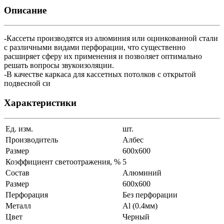
Описание
-Кассеты производятся из алюминия или оцинкованной стали
с различными видами перфорации, что существенно
расширяет сферу их применения и позволяет оптимально
решать вопросы звукоизоляции.
-В качестве каркаса для кассетных потолков с открытой
подвесной си
Характеристики
Ед. изм.
шт.
Производитель
Албес
Размер
600x600
Коэффициент светоотражения, %
5
Состав
Алюминий
Размер
600x600
Перфорация
Без перфорации
Металл
Al (0.4мм)
Цвет
Черный