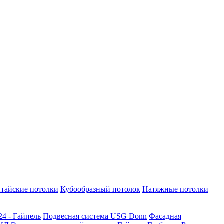
тайские потолки
Кубообразный потолок
Натяжные потолки
24 - Гайпель
Подвесная система USG Donn
Фасадная