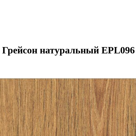
б Грейсон натуральный EPL096 