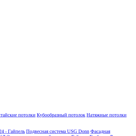
тайские потолки
Кубообразный потолок
Натяжные потолки
24 - Гайпель
Подвесная система USG Donn
Фасадная