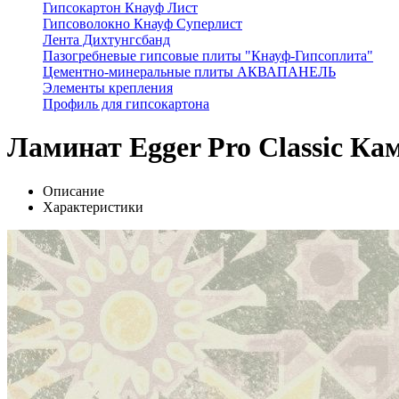
Гипсокартон Кнауф Лист
Гипсоволокно Кнауф Суперлист
Лента Дихтунгсбанд
Пазогребневые гипсовые плиты "Кнауф-Гипсоплита"
Цементно-минеральные плиты АКВАПАНЕЛЬ
Элементы крепления
Профиль для гипсокартона
Ламинат Egger Pro Classic Ка
Описание
Характеристики