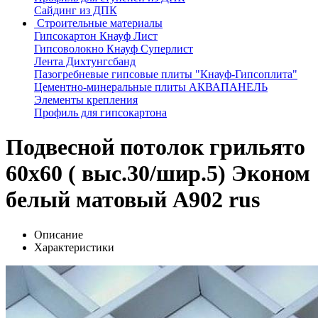
Сайдинг из ДПК
Строительные материалы
Гипсокартон Кнауф Лист
Гипсоволокно Кнауф Суперлист
Лента Дихтунгсбанд
Пазогребневые гипсовые плиты "Кнауф-Гипсоплита"
Цементно-минеральные плиты АКВАПАНЕЛЬ
Элементы крепления
Профиль для гипсокартона
Подвесной потолок грильято
60х60 ( выс.30/шир.5) Эконом
белый матовый А902 rus
Описание
Характеристики