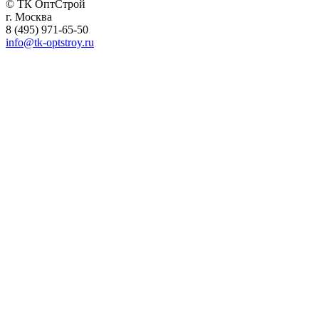
© ТК ОптСтрой
г. Москва
8 (495) 971-65-50
info@tk-optstroy.ru