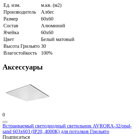
Ед. изм.
м.кв. (м2)
Производитель
Албес
Размер
60x60
Состав
Алюминий
Ячейка
60х60
Цвет
Белый матовый
Высота Грильято
30
Влагостойкость
100%
Аксессуары
0
Встраиваемый светодиодный светильник AVRORA-32/opal-
sand 603х603 (IP20, 4000К) для потолков Грильято
Подписаться