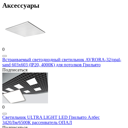
Аксессуары
0
Встраиваемый светодиодный светильник AVRORA-32/opal-
sand 603х603 (IP20, 4000К) для потолков Грильято
Подписаться
0
Светильник ULTRA LIGHT LED Грильято Албес
3420Лм/6500К рассеиватель ОПАЛ
Подписаться