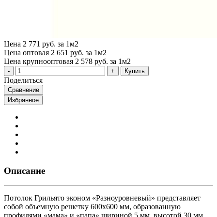
Цена
2 771 руб. за 1м2
Цена оптовая
2 651 руб. за 1м2
Цена крупнооптовая
2 578 руб. за 1м2
Купить
Поделиться
Сравнение
Избранное
Описание
Потолок Грильято эконом «Разноуровневый» представляет
собой объемную решетку 600х600 мм, образованную
профилями «мама» и «папа» шириной 5 мм, высотой 30 мм,