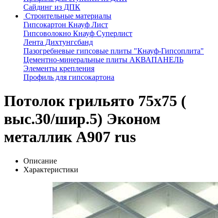
Сайдинг из ДПК
Строительные материалы
Гипсокартон Кнауф Лист
Гипсоволокно Кнауф Суперлист
Лента Дихтунгсбанд
Пазогребневые гипсовые плиты "Кнауф-Гипсоплита"
Цементно-минеральные плиты АКВАПАНЕЛЬ
Элементы крепления
Профиль для гипсокартона
Потолок грильято 75х75 (
выс.30/шир.5) Эконом
металлик А907 rus
Описание
Характеристики