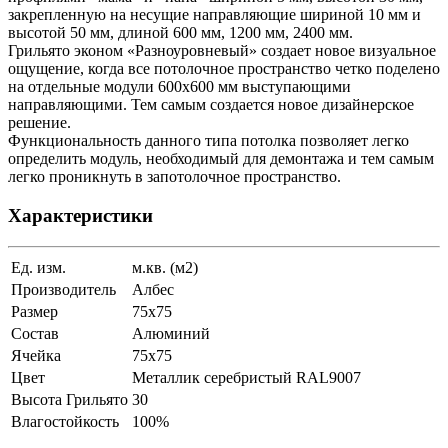
закрепленную на несущие направляющие шириной 10 мм и
высотой 50 мм, длиной 600 мм, 1200 мм, 2400 мм.
Грильято эконом «Разноуровневый» создает новое визуальное
ощущение, когда все потолочное пространство четко поделено
на отдельные модули 600х600 мм выступающими
направляющими. Тем самым создается новое дизайнерское
решение.
Функциональность данного типа потолка позволяет легко
определить модуль, необходимый для демонтажа и тем самым
легко проникнуть в запотолочное пространство.
Характеристики
Ед. изм.
м.кв. (м2)
Производитель
Албес
Размер
75x75
Состав
Алюминий
Ячейка
75х75
Цвет
Металлик серебристый RAL9007
Высота Грильято
30
Влагостойкость
100%