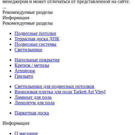
менеджером и может отличаться от представленной на сайте.
...
Рекомендуемые разделы
Информация
Рекомендуемые разделы
Подвесные потолки
Террасная доска ДПК
Подвесные системы
Светильники
Напольные покрытия
Крепеж / метизы
Armstrong
Грильято
Светильники для подвесных потолков
Виниловая плитка для пола Tarkett Art Vinyl
Ламинат для пола
Линолеум для пола
Паркетная доска
Информация
О магазине