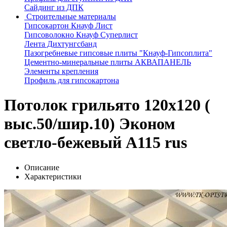
Сайдинг из ДПК
Строительные материалы
Гипсокартон Кнауф Лист
Гипсоволокно Кнауф Суперлист
Лента Дихтунгсбанд
Пазогребневые гипсовые плиты "Кнауф-Гипсоплита"
Цементно-минеральные плиты АКВАПАНЕЛЬ
Элементы крепления
Профиль для гипсокартона
Потолок грильято 120х120 (
выс.50/шир.10) Эконом
светло-бежевый А115 rus
Описание
Характеристики