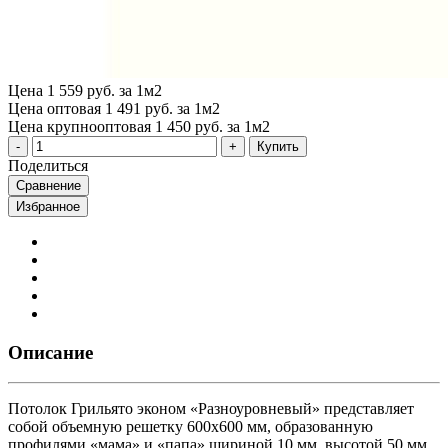
Цена
1 559 руб. за 1м2
Цена оптовая
1 491 руб. за 1м2
Цена крупнооптовая
1 450 руб. за 1м2
Купить
Поделиться
Сравнение
Избранное
Описание
Потолок Грильято эконом «Разноуровневый» представляет
собой объемную решетку 600х600 мм, образованную
профилями «мама» и «папа» шириной 10 мм, высотой 50 мм,