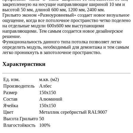
закрепленную на несущие направляющие шириной 10 мм и
высотой 50 мм, длиной 600 мм, 1200 мм, 2400 мм.
Грильято эконом «Разноуровневый» создает новое визуальное
ощущение, когда все потолочное пространство четко поделено
на отдельные модули 600х600 мм выступающими
направляющими. Тем самым создается новое дизайнерское
решение.
Функциональность данного типа потолка позволяет легко
определить модуль, необходимый для демонтажа и тем самым
легко проникнуть в запотолочное пространство.
Характеристики
Ед. изм.
м.кв. (м2)
Производитель
Албес
Размер
150х150
Состав
Алюминий
Ячейка
150х150
Цвет
Металлик серебристый RAL9007
Высота Грильято
50
Влагостойкость
100%