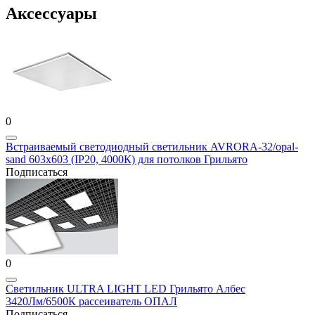
Аксессуары
0
Встраиваемый светодиодный светильник AVRORA-32/opal-
sand 603х603 (IP20, 4000К) для потолков Грильято
Подписаться
0
Светильник ULTRA LIGHT LED Грильято Албес
3420Лм/6500К рассеиватель ОПАЛ
Подписаться