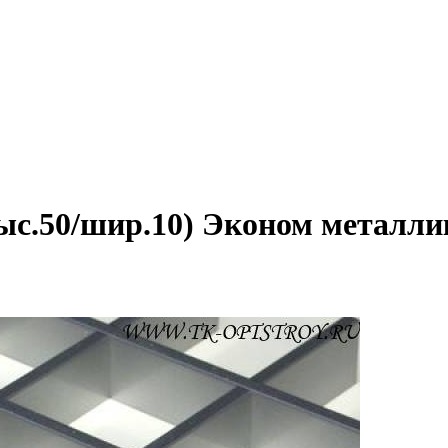
выс.50/шир.10) Эконом металли