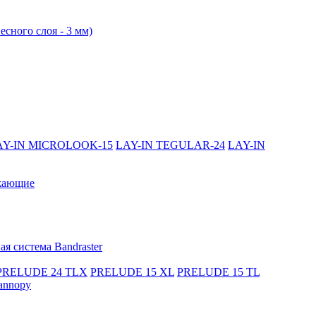
есного слоя - 3 мм)
AY-IN MICROLOOK-15
LAY-IN TEGULAR-24
LAY-IN
жающие
я система Bandraster
PRELUDE 24 TLX
PRELUDE 15 XL
PRELUDE 15 TL
annopy