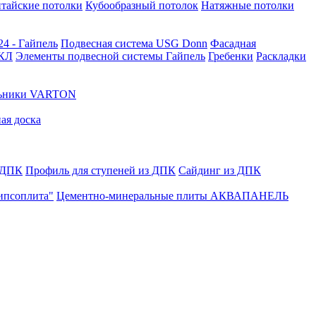
тайские потолки
Кубообразный потолок
Натяжные потолки
24 - Гайпель
Подвесная система USG Donn
Фасадная
ГКЛ
Элементы подвесной системы Гайпель
Гребенки
Раскладки
льники VARTON
ая доска
 ДПК
Профиль для ступеней из ДПК
Сайдинг из ДПК
ипсоплита"
Цементно-минеральные плиты АКВАПАНЕЛЬ