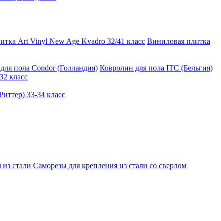
тка Art Vinyl New Age Kvadro 32/41 класс
Виниловая плитка
для пола Condor (Голландия)
Ковролин для пола ITC (Бельгия)
32 класс
иттер) 33-34 класс
 из стали
Саморезы для крепления из стали со сверлом