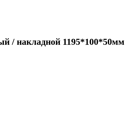
й / накладной 1195*100*50мм