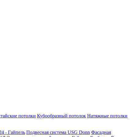
тайские потолки
Кубообразный потолок
Натяжные потолки
24 - Гайпель
Подвесная система USG Donn
Фасадная