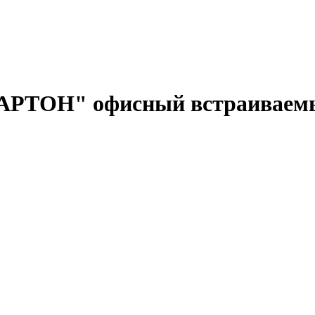
АРТОН" офисный встраиваемы