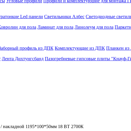
сы
Угловые профили
Профили и комплектующие для монтажа 
тратонкие Led панели
Светильники Албес
Светодиодные свети
Ковролин для пола
Ламинат для пола
Линолеум для пола
Паркетн
Заборный профиль из ДПК
Комплектующие из ДПК
Планкен из
т
Лента Дихтунгсбанд
Пазогребневые гипсовые плиты "Кнауф-Г
 накладной 1195*100*50мм 18 ВТ 2700К