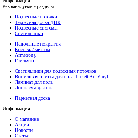
Информация
Рекомендуемые разделы
Подвесные потолки
Террасная доска ДПК
Подвесные системы
Светильники
Напольные покрытия
Крепеж / метизы
Armstrong
Грильято
Светильники для подвесных потолков
Виниловая плитка для пола Tarkett Art Vinyl
Ламинат для пола
Линолеум для пола
Паркетная доска
Информация
О магазине
Акции
Новости
Статьи