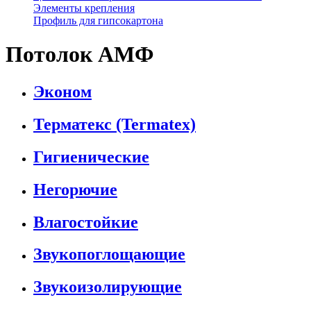
Элементы крепления
Профиль для гипсокартона
Потолок АМФ
Эконом
Терматекс (Termatex)
Гигиенические
Негорючие
Влагостойкие
Звукопоглощающие
Звукоизолирующие