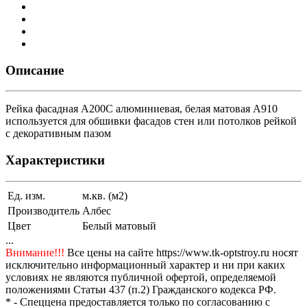
Описание
Рейка фасадная А200С алюминиевая, белая матовая A910
используется для обшивки фасадов стен или потолков рейкой
с декоративным пазом
Характеристики
Ед. изм.
м.кв. (м2)
Производитель
Албес
Цвет
Белый матовый
...
Внимание!!!
Все цены на сайте https://www.tk-optstroy.ru носят
исключительно информационный характер и ни при каких
условиях не являются публичной офертой, определяемой
положениями Статьи 437 (п.2) Гражданского кодекса РФ.
* - Спеццена предоставляется только по согласованию с