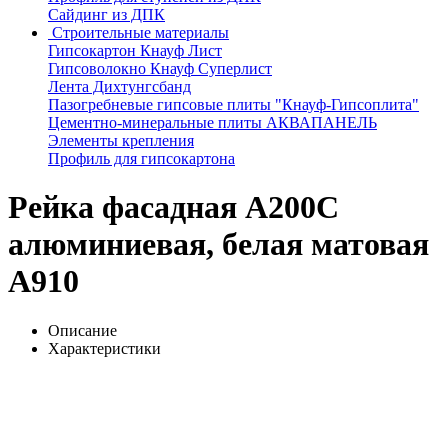
Сайдинг из ДПК
Строительные материалы
Гипсокартон Кнауф Лист
Гипсоволокно Кнауф Суперлист
Лента Дихтунгсбанд
Пазогребневые гипсовые плиты "Кнауф-Гипсоплита"
Цементно-минеральные плиты АКВАПАНЕЛЬ
Элементы крепления
Профиль для гипсокартона
Рейка фасадная А200С
алюминиевая, белая матовая
A910
Описание
Характеристики