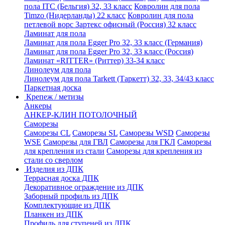
пола ITC (Бельгия) 32, 33 класс
Ковролин для пола
Timzo (Нидерланды) 22 класс
Ковролин для пола
петлевой ворс Зартекс офисный (Россия) 32 класс
Ламинат для пола
Ламинат для пола Egger Pro 32, 33 класс (Германия)
Ламинат для пола Egger Pro 32, 33 класс (Россия)
Ламинат «RITTER» (Риттер) 33-34 класс
Линолеум для пола
Линолеум для пола Tarkett (Таркетт) 32, 33, 34/43 класс
Паркетная доска
Крепеж / метизы
Анкеры
АНКЕР-КЛИН ПОТОЛОЧНЫЙ
Саморезы
Саморезы CL
Саморезы SL
Саморезы WSD
Саморезы
WSE
Саморезы для ГВЛ
Саморезы для ГКЛ
Саморезы
для крепления из стали
Саморезы для крепления из
стали со сверлом
Изделия из ДПК
Террасная доска ДПК
Декоративное ограждение из ДПК
Заборный профиль из ДПК
Комплектующие из ДПК
Планкен из ДПК
Профиль для ступеней из ДПК