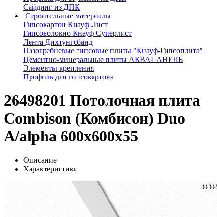
Сайдинг из ДПК
Строительные материалы
Гипсокартон Кнауф Лист
Гипсоволокно Кнауф Суперлист
Лента Дихтунгсбанд
Пазогребневые гипсовые плиты "Кнауф-Гипсоплита"
Цементно-минеральные плиты АКВАПАНЕЛЬ
Элементы крепления
Профиль для гипсокартона
26498201 Потолочная плита
Combison (Комбисон) Duo
А/alpha 600x600x55
Описание
Характеристики