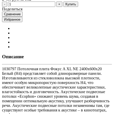
Купить
Поделиться
Сравнение
Избранное
Описание
1030797 Потолочная плита Фокус A XL NE 2400x600x20
Белый (Н4) представляет собой длиноразмерные панели.
Изготавливаются из стекловолокна высокой плотности,
имеют особую микропористую поверхность Н4, что
обеспечивает великолепные акустические характеристики,
влагостойкость и долговечность. Акустические подвесные
потолки «Ecophon» снижают уровень шума, создавая в
помещении оптимальную акустику, улучшают разборчивость
речи. Акустические подвесные потолки незаменимы там, где
существуют особые требования к акустике – в кинотеатрах,