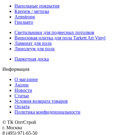
Напольные покрытия
Крепеж / метизы
Armstrong
Грильято
Светильники для подвесных потолков
Виниловая плитка для пола Tarkett Art Vinyl
Ламинат для пола
Линолеум для пола
Паркетная доска
Информация
О магазине
Акции
Новости
Статьи
Условия возврата товаров
Оплата
Политика конфиденциальности
© ТК ОптСтрой
г. Москва
8 (495) 971-65-50