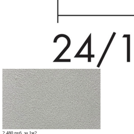
2 480 руб. за 1м2