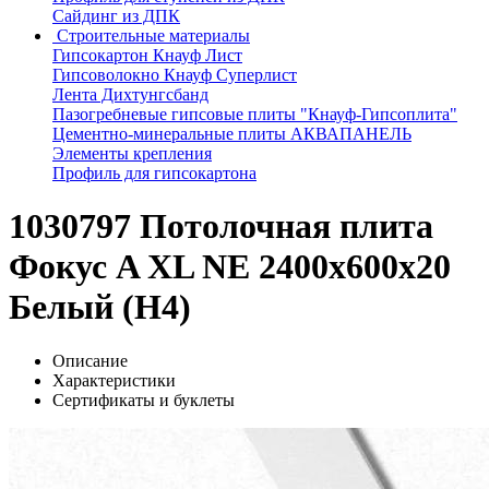
Сайдинг из ДПК
Строительные материалы
Гипсокартон Кнауф Лист
Гипсоволокно Кнауф Суперлист
Лента Дихтунгсбанд
Пазогребневые гипсовые плиты "Кнауф-Гипсоплита"
Цементно-минеральные плиты АКВАПАНЕЛЬ
Элементы крепления
Профиль для гипсокартона
1030797 Потолочная плита
Фокус A XL NE 2400x600x20
Белый (Н4)
Описание
Характеристики
Сертификаты и буклеты