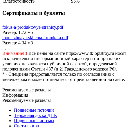
Влагостойкость
95%
Сертификаты и буклеты
fokus-a-produktovye-stranicy.pdf
Размер: 1.72 мб
montazhnaya-skhema-kromka-a.pdf
Размер: 4.34 мб
...
Внимание!!!
Все цены на сайте https://www.tk-optstroy.ru носят
исключительно информационный характер и ни при каких
условиях не являются публичной офертой, определяемой
положениями Статьи 437 (п.2) Гражданского кодекса РФ.
* - Спеццена предоставляется только по согласованию с
менеджером и может отличаться от представленной на сайте.
...
Рекомендуемые разделы
Информация
Рекомендуемые разделы
Подвесные потолки
Террасная доска ДПК
Подвесные системы
Светильники