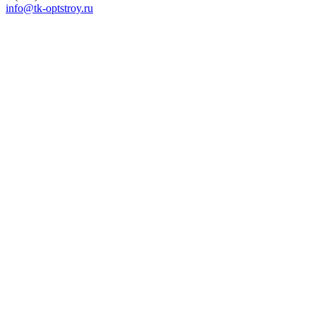
info@tk-optstroy.ru