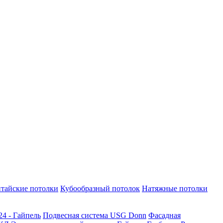
тайские потолки
Кубообразный потолок
Натяжные потолки
24 - Гайпель
Подвесная система USG Donn
Фасадная