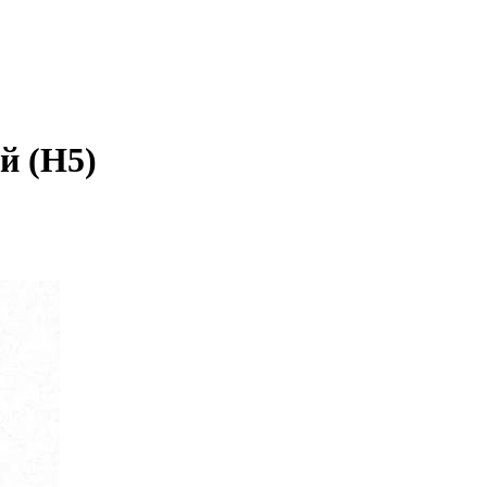
й (Н5)