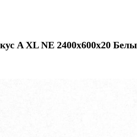
кус A XL NE 2400x600x20 Белы