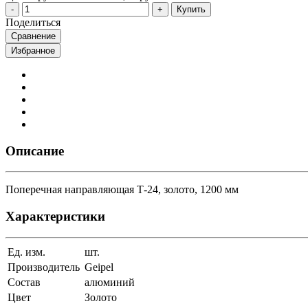
Купить
Поделиться
Сравнение
Избранное
Описание
Поперечная направляющая Т-24, золото, 1200 мм
Характеристики
Ед. изм.
шт.
Производитель
Geipel
Состав
алюминий
Цвет
Золото