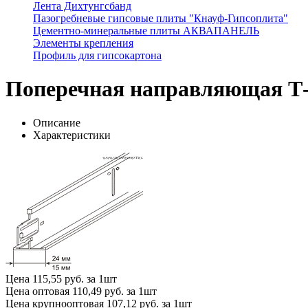
Лента Дихтунгсбанд
Пазогребневые гипсовые плиты "Кнауф-Гипсоплита"
Цементно-минеральные плиты АКВАПАНЕЛЬ
Элементы крепления
Профиль для гипсокартона
Поперечная направляющая Т-2
Описание
Характеристики
Цена
115,55 руб. за 1шт
Цена оптовая
110,49 руб. за 1шт
Цена крупнооптовая
107,12 руб. за 1шт