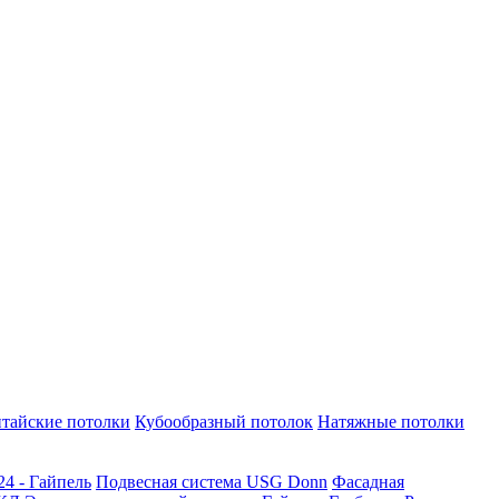
тайские потолки
Кубообразный потолок
Натяжные потолки
24 - Гайпель
Подвесная система USG Donn
Фасадная