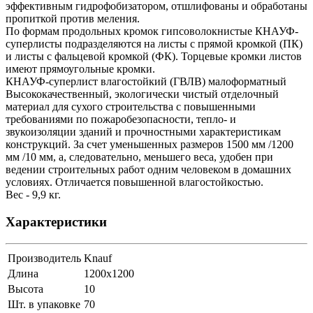
эффективным гидрофобизатором, отшлифованы и обработаны
пропиткой против меления.
По формам продольных кромок гипсоволокнистые КНАУФ-
суперлисты подразделяются на листы с прямой кромкой (ПК)
и листы с фальцевой кромкой (ФК). Торцевые кромки листов
имеют прямоугольные кромки.
КНАУФ-суперлист влагостойкий (ГВЛВ) малоформатный
Высококачественный, экологически чистый отделочный
материал для сухого строительства с повышенными
требованиями по пожаробезопасности, тепло- и
звукоизоляции зданий и прочностными характеристикам
конструкций. За счет уменьшенных размеров 1500 мм /1200
мм /10 мм, а, следовательно, меньшего веса, удобен при
ведении строительных работ одним человеком в домашних
условиях. Отличается повышенной влагостойкостью.
Вес - 9,9 кг.
Характеристики
Производитель
Knauf
Длина
1200x1200
Высота
10
Шт. в упаковке
70