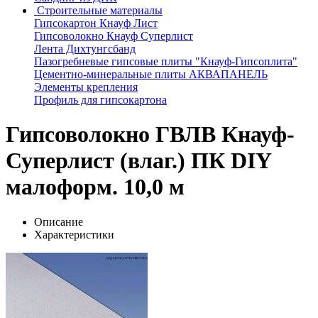
Строительные материалы
Гипсокартон Кнауф Лист
Гипсоволокно Кнауф Суперлист
Лента Дихтунгсбанд
Пазогребневые гипсовые плиты "Кнауф-Гипсоплита"
Цементно-минеральные плиты АКВАПАНЕЛЬ
Элементы крепления
Профиль для гипсокартона
Гипсоволокно ГВЛВ Кнауф-
Суперлист (влаг.) ПК DIY
малоформ. 10,0 м
Описание
Характеристики