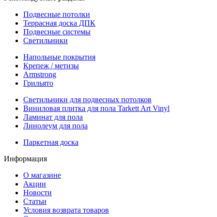
Подвесные потолки
Террасная доска ДПК
Подвесные системы
Светильники
Напольные покрытия
Крепеж / метизы
Armstrong
Грильято
Светильники для подвесных потолков
Виниловая плитка для пола Tarkett Art Vinyl
Ламинат для пола
Линолеум для пола
Паркетная доска
Информация
О магазине
Акции
Новости
Статьи
Условия возврата товаров