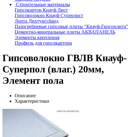
Строительные материалы
Гипсокартон Кнауф Лист
Гипсоволокно Кнауф Суперлист
Лента Дихтунгсбанд
Пазогребневые гипсовые плиты "Кнауф-Гипсоплита"
Цементно-минеральные плиты АКВАПАНЕЛЬ
Элементы крепления
Профиль для гипсокартона
Гипсоволокно ГВЛВ Кнауф-
Суперпол (влаг.) 20мм,
Элемент пола
Описание
Характеристики