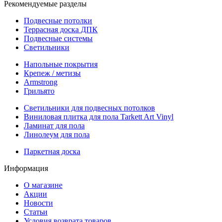
Рекомендуемые разделы
Подвесные потолки
Террасная доска ДПК
Подвесные системы
Светильники
Напольные покрытия
Крепеж / метизы
Armstrong
Грильято
Светильники для подвесных потолков
Виниловая плитка для пола Tarkett Art Vinyl
Ламинат для пола
Линолеум для пола
Паркетная доска
Информация
О магазине
Акции
Новости
Статьи
Условия возврата товаров