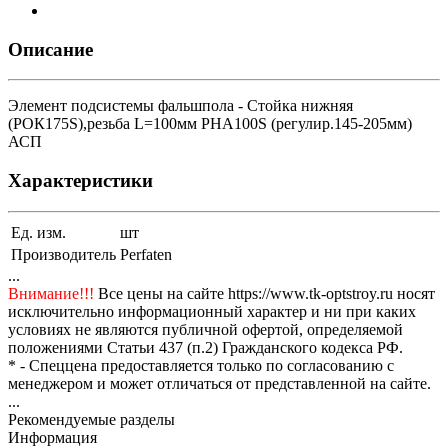
Описание
Элемент подсистемы фальшпола - Стойка нижняя
(РОК175S),резьба L=100мм РНА100S (регулир.145-205мм)
АСП
Характеристики
Ед. изм.
шт
Производитель
Perfaten
...
Внимание!!!
Все цены на сайте https://www.tk-optstroy.ru носят
исключительно информационный характер и ни при каких
условиях не являются публичной офертой, определяемой
положениями Статьи 437 (п.2) Гражданского кодекса РФ.
* - Спеццена предоставляется только по согласованию с
менеджером и может отличаться от представленной на сайте.
...
Рекомендуемые разделы
Информация