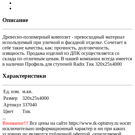
Описание
Древесно-полимерный композит - превосходный материал
используемый при уличной и фасадной отделке. Сочетает в
себе такие качества, как: прочность, долговечность,
изящность. Продажа изделий из ДПК осуществляется со
склада по отличным ценам. В нашей компании всегда имеется
в наличии Профиль для ступеней Radix Тик 320x25x4000
Характеристики
Ед. изм.
м.кв.
Размер
320x25x4000
Артикул
337040
Цвет
Тик
...
Внимание!!!
Все цены на сайте https://www.tk-optstroy.ru носят
исключительно информационный характер и ни при каких
условиях не являются публичной офертой, определяемой