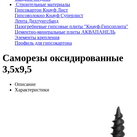
Строительные материалы
Гипсокартон Кнауф Лист
Гипсоволокно Кнауф Суперлист
Лента Дихтунгсбанд
Пазогребневые гипсовые плиты "Кнауф-Гипсоплита"
Цементно-минеральные плиты АКВАПАНЕЛЬ
Элементы крепления
Профиль для гипсокартона
Саморезы оксидированные
3,5х9,5
Описание
Характеристики