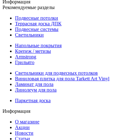
Информация
Рекомендуемые разделы
Подвесные потолки
Террасная доска ДПК
Подвесные системы
Светильники
Напольные покрытия
Крепеж / метизы
Armstrong
Грильято
Светильники для подвесных потолков
Виниловая плитка для пола Tarkett Art Vinyl
Ламинат для пола
Линолеум для пола
Паркетная доска
Информация
О магазине
Акции
Новости
Статьи