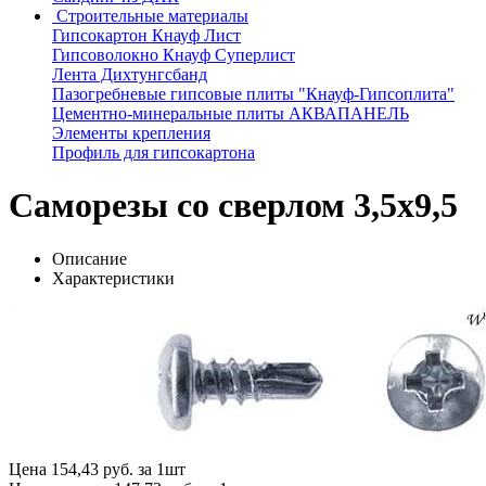
Строительные материалы
Гипсокартон Кнауф Лист
Гипсоволокно Кнауф Суперлист
Лента Дихтунгсбанд
Пазогребневые гипсовые плиты "Кнауф-Гипсоплита"
Цементно-минеральные плиты АКВАПАНЕЛЬ
Элементы крепления
Профиль для гипсокартона
Саморезы со сверлом 3,5х9,5
Описание
Характеристики
Цена
154,43 руб. за 1шт