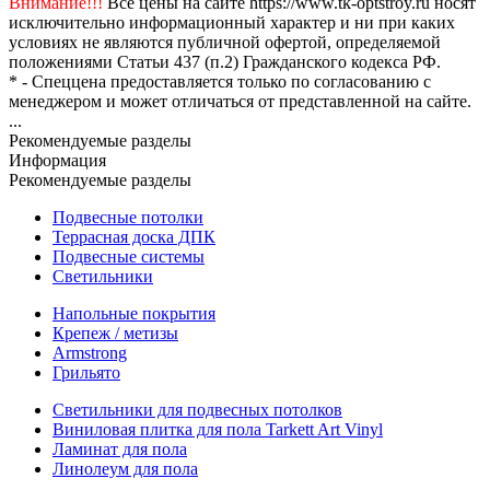
Внимание!!!
Все цены на сайте https://www.tk-optstroy.ru носят
исключительно информационный характер и ни при каких
условиях не являются публичной офертой, определяемой
положениями Статьи 437 (п.2) Гражданского кодекса РФ.
* - Спеццена предоставляется только по согласованию с
менеджером и может отличаться от представленной на сайте.
...
Рекомендуемые разделы
Информация
Рекомендуемые разделы
Подвесные потолки
Террасная доска ДПК
Подвесные системы
Светильники
Напольные покрытия
Крепеж / метизы
Armstrong
Грильято
Светильники для подвесных потолков
Виниловая плитка для пола Tarkett Art Vinyl
Ламинат для пола
Линолеум для пола