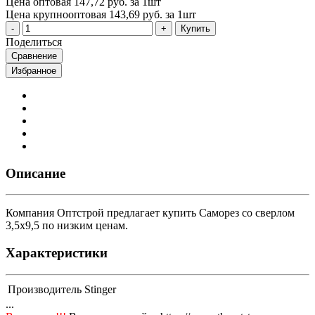
Цена оптовая
147,72 руб. за 1шт
Цена крупнооптовая
143,69 руб. за 1шт
Купить
Поделиться
Сравнение
Избранное
Описание
Компания Оптстрой предлагает купить Саморез со сверлом
3,5х9,5 по низким ценам.
Характеристики
Производитель
Stinger
...