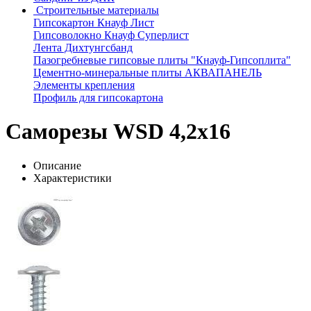
Строительные материалы
Гипсокартон Кнауф Лист
Гипсоволокно Кнауф Суперлист
Лента Дихтунгсбанд
Пазогребневые гипсовые плиты "Кнауф-Гипсоплита"
Цементно-минеральные плиты АКВАПАНЕЛЬ
Элементы крепления
Профиль для гипсокартона
Саморезы WSD 4,2х16
Описание
Характеристики