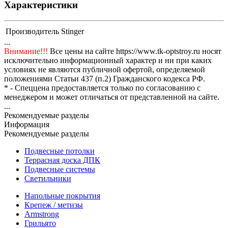
Характеристики
Производитель
Stinger
...
Внимание!!!
Все цены на сайте https://www.tk-optstroy.ru носят
исключительно информационный характер и ни при каких
условиях не являются публичной офертой, определяемой
положениями Статьи 437 (п.2) Гражданского кодекса РФ.
* - Спеццена предоставляется только по согласованию с
менеджером и может отличаться от представленной на сайте.
...
Рекомендуемые разделы
Информация
Рекомендуемые разделы
Подвесные потолки
Террасная доска ДПК
Подвесные системы
Светильники
Напольные покрытия
Крепеж / метизы
Armstrong
Грильято