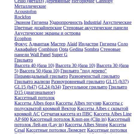
Cellio (металл)
Деревянные
Негорючие
Cannopy
Металлические
Acoustofon
Rockfon
Эконом
Гигиена
Ударопрочность
Industrial
Акустические
Цветные дизайнерские
Стеновые акустические панели
Акустические экраны и острова
Ecophon
Фокус
Адвантаж
Мастер
Alaid
Индастри
Гигиена
Соло
Аквафайер
Combison
Opta
Gedina
Sombra
Стеновые
панели Wall Panel
Super G
Грильято
Высота 40 (база 10)
Высота 30 (база 10)
Высота 30 (база
5)
Высота 50 (база 10)
Грильято "под дерево"
Пирамидальный грильято
Разноячеистый грильято
Грильято жалюзи
Разноуровневый грильято
GL15 (h37)
GL15 (h47)
GL24 (h34)
Треугольное грильято
Грильято
D15 (диагональное)
Кассетный потолок
Кассеты Albes борд
Кассеты Albes тегуляр
Кассеты с
полускрытой кромкой Вектор
Кассеты Albes с скрытой
кромкой AC
Сетчатая кассета из ПВС
Кассета Albes Line
AP 600
Кассетный потолок Клип-ин (Clip in)
Кассетный
потолок Лей-ин (Lay in)
Кассеты Albes Strong
Кассеты
Cesal
Кассетные потолки Люмсвет
Кассетные потолки