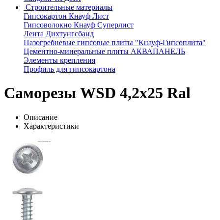
Строительные материалы
Гипсокартон Кнауф Лист
Гипсоволокно Кнауф Суперлист
Лента Дихтунгсбанд
Пазогребневые гипсовые плиты "Кнауф-Гипсоплита"
Цементно-минеральные плиты АКВАПАНЕЛЬ
Элементы крепления
Профиль для гипсокартона
Саморезы WSD 4,2х25 Ral
Описание
Характеристики