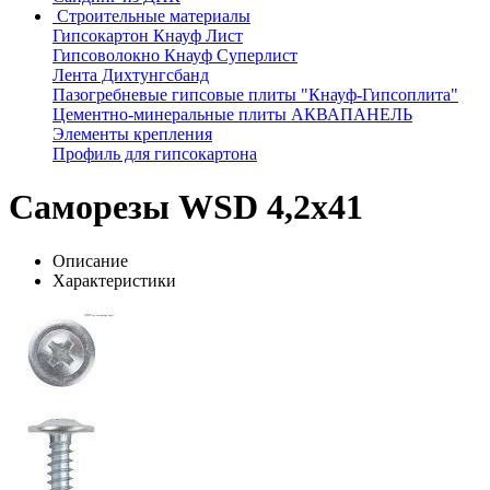
Строительные материалы
Гипсокартон Кнауф Лист
Гипсоволокно Кнауф Суперлист
Лента Дихтунгсбанд
Пазогребневые гипсовые плиты "Кнауф-Гипсоплита"
Цементно-минеральные плиты АКВАПАНЕЛЬ
Элементы крепления
Профиль для гипсокартона
Саморезы WSD 4,2х41
Описание
Характеристики