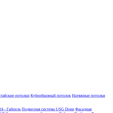
тайские потолки
Кубообразный потолок
Натяжные потолки
24 - Гайпель
Подвесная система USG Donn
Фасадная