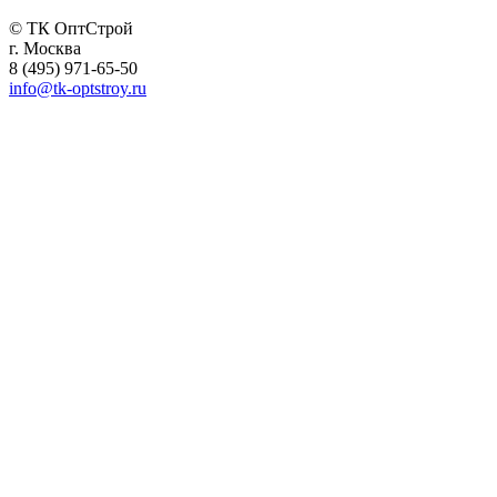
© ТК ОптСтрой
г. Москва
8 (495) 971-65-50
info@tk-optstroy.ru