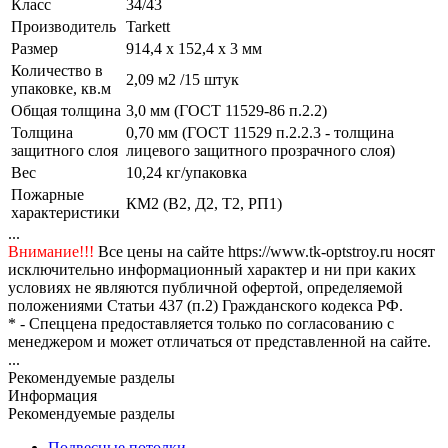
Класс
34/43
Производитель
Tarkett
Размер
914,4 х 152,4 х 3 мм
Количество в
2,09 м2 /15 штук
упаковке, кв.м
Общая толщина
3,0 мм (ГОСТ 11529-86 п.2.2)
Толщина
0,70 мм (ГОСТ 11529 п.2.2.3 - толщина
защитного слоя
лицевого защитного прозрачного слоя)
Вес
10,24 кг/упаковка
Пожарные
КМ2 (В2, Д2, Т2, РП1)
характеристики
...
Внимание!!!
Все цены на сайте https://www.tk-optstroy.ru носят
исключительно информационный характер и ни при каких
условиях не являются публичной офертой, определяемой
положениями Статьи 437 (п.2) Гражданского кодекса РФ.
* - Спеццена предоставляется только по согласованию с
менеджером и может отличаться от представленной на сайте.
...
Рекомендуемые разделы
Информация
Рекомендуемые разделы
Подвесные потолки