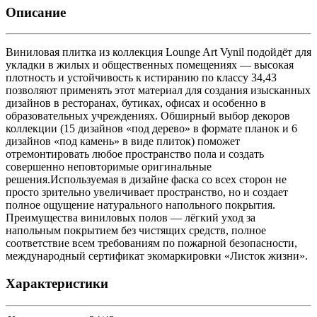
Описание
Виниловая плитка из коллекция Lounge Art Vynil подойдёт для
укладки в жилых и общественных помещениях — высокая
плотность и устойчивость к истиранию по классу 34,43
позволяют применять этот материал для создания изысканных
дизайнов в ресторанах, бутиках, офисах и особенно в
образовательных учреждениях. Обширный выбор декоров
коллекции (15 дизайнов «под дерево» в формате планок и 6
дизайнов «под камень» в виде плиток) поможет
отремонтировать любое пространство пола и создать
совершенно неповторимые оригинальные
решения.Используемая в дизайне фаска со всех сторон не
просто зрительно увеличивает пространство, но и создает
полное ощущение натурального напольного покрытия.
Преимущества виниловых полов — лёгкий уход за
напольным покрытием без чистящих средств, полное
соответствие всем требованиям по пожарной безопасности,
международный сертификат экомаркировки «Листок жизни».
Характеристики