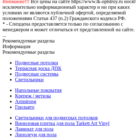
Внимание!!!
Все цены на сайте https://www.tk-optstroy.ru носят
исключительно информационный характер и ни при каких
условиях не являются публичной офертой, определяемой
положениями Статьи 437 (п.2) Гражданского кодекса РФ.
* - Спеццена предоставляется только по согласованию с
менеджером и может отличаться от представленной на сайте.
...
Рекомендуемые разделы
Информация
Рекомендуемые разделы
Подвесные потолки
Террасная доска ДПК
Подвесные системы
Светильники
Напольные покрытия
Крепеж / метизы
Armstrong
Грильято
Светильники для подвесных потолков
Виниловая плитка для пола Tarkett Art Vinyl
Ламинат для пола
Линолеум для пола