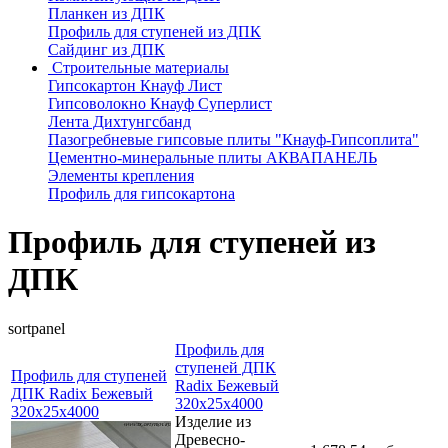
Планкен из ДПК
Профиль для ступеней из ДПК
Сайдинг из ДПК
Строительные материалы
Гипсокартон Кнауф Лист
Гипсоволокно Кнауф Суперлист
Лента Дихтунгсбанд
Пазогребневые гипсовые плиты "Кнауф-Гипсоплита"
Цементно-минеральные плиты АКВАПАНЕЛЬ
Элементы крепления
Профиль для гипсокартона
Профиль для ступеней из
ДПК
sortpanel
Профиль для
ступеней ДПК
Профиль для ступеней
Radix Бежевый
ДПК Radix Бежевый
320x25x4000
320x25x4000
Изделие из
Древесно-