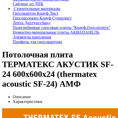
Сайдинг из ДПК
Строительные материалы
Гипсокартон Кнауф Лист
Гипсоволокно Кнауф Суперлист
Лента Дихтунгсбанд
Пазогребневые гипсовые плиты "Кнауф-Гипсоплита"
Цементно-минеральные плиты АКВАПАНЕЛЬ
Элементы крепления
Профиль для гипсокартона
Потолочная плита
ТЕРМАТЕКС АКУСТИК SF-
24 600x600x24 (thermatex
acoustic SF-24) АМФ
Описание
Характеристики