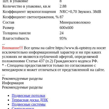
Шт. в упаковке
8
Количество в упаковке, кв.м
2.88
Коэффициент звукопоглощения
NRC=0,70 Звукоиз. 38dB
Коэффициент светоотражения, %
87
Состав
Минераловолокно
Размер
600x600
Толщина панели
24
Влагостойкость
95%
...
Внимание!!!
Все цены на сайте https://www.tk-optstroy.ru носят
исключительно информационный характер и ни при каких
условиях не являются публичной офертой, определяемой
положениями Статьи 437 (п.2) Гражданского кодекса РФ.
* - Спеццена предоставляется только по согласованию с
менеджером и может отличаться от представленной на сайте.
...
Рекомендуемые разделы
Информация
Рекомендуемые разделы
Подвесные потолки
Террасная доска ДПК
Подвесные системы
Светильники