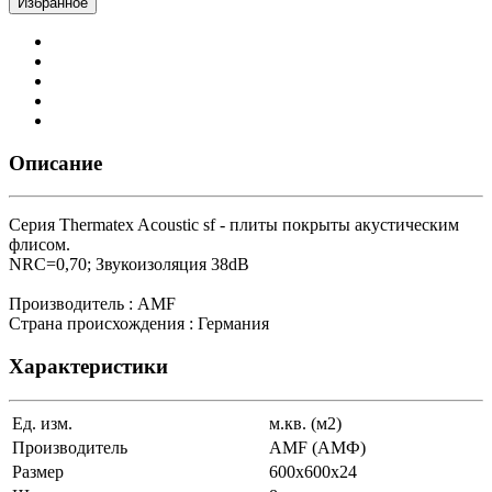
Избранное
Описание
Серия Thermatex Acoustic sf - плиты покрыты акустическим
флисом.
NRC=0,70; Звукоизоляция 38dB
Производитель : AMF
Страна происхождения : Германия
Характеристики
Ед. изм.
м.кв. (м2)
Производитель
AMF (АМФ)
Размер
600х600х24