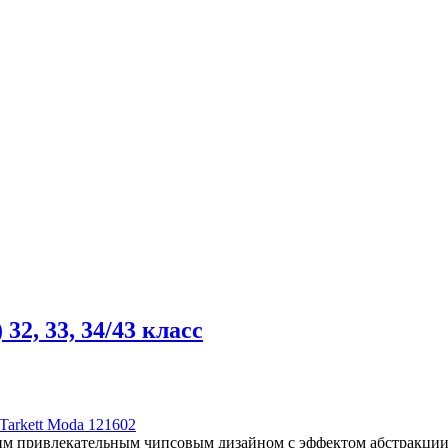
32, 33, 34/43 класс
arkett Moda 121602
оим привлекательным чипсовым дизайном с эффектом абстракции