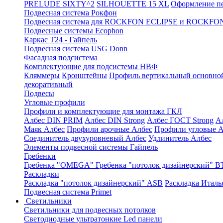
PRELUDE SIXTY^2
SILHOUETTE 15 XL
Оформление п
Подвесная система Рокфон
Подвесная система для ROCKFON ECLIPSE и ROCK
Подвесные системы Ecophon
Каркас Т24 - Гайпель
Подвесная система USG Donn
Фасадная подсистема
Комплектующие для подсистемы НВФ
Кляммеры
Кронштейны
Профиль вертикальный основно
декоративный
Подвесы
Угловые профили
Профили и комплектующие для монтажа ГКЛ
Албес DIN PRIM
Албес DIN Strong
Албес ГОСТ Strong
А
Маяк Албес
Профили арочные Албес
Профили угловые А
Соединитель двухуровневый Албес
Удлинитель Албес
Элементы подвесной системы Гайпель
Гребенки
Гребенка "OMEGA"
Гребенка "потолок дизайнерский" В
Раскладки
Раскладка "потолок дизайнерский" ASB
Раскладка Италь
Подвесная система Primet
Светильники
Светильники для подвесных потолков
Светодиодные ультратонкие Led панели