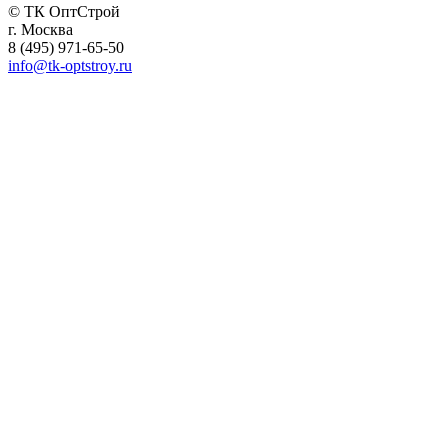
© ТК ОптСтрой
г. Москва
8 (495) 971-65-50
info@tk-optstroy.ru