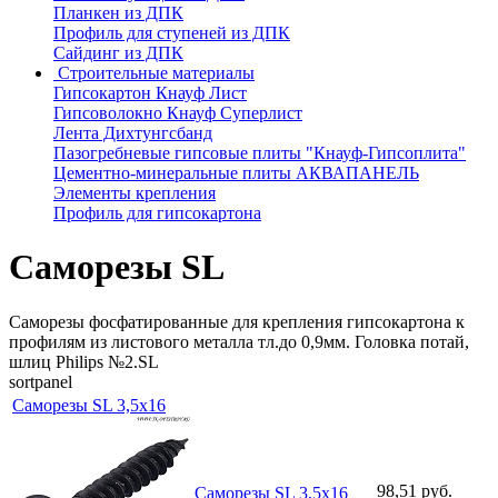
Планкен из ДПК
Профиль для ступеней из ДПК
Сайдинг из ДПК
Строительные материалы
Гипсокартон Кнауф Лист
Гипсоволокно Кнауф Суперлист
Лента Дихтунгсбанд
Пазогребневые гипсовые плиты "Кнауф-Гипсоплита"
Цементно-минеральные плиты АКВАПАНЕЛЬ
Элементы крепления
Профиль для гипсокартона
Саморезы SL
Саморезы фосфатированные для крепления гипсокартона к
профилям из листового металла тл.до 0,9мм. Головка потай,
шлиц Philips №2.SL
sortpanel
Саморезы SL 3,5х16
98,51 руб.
Саморезы SL 3,5х16