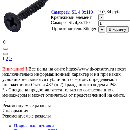
957,84 руб.
Саморезы SL 4,8х110
Крепежный элемент -
Саморез SL 4,8х110
Производитель
Stinger
В корзину
0
1
2
>
...
Внимание!!!
Все цены на сайте https://www.tk-optstroy.ru носят
исключительно информационный характер и ни при каких
условиях не являются публичной офертой, определяемой
положениями Статьи 437 (п.2) Гражданского кодекса РФ.
* - Спеццена предоставляется только по согласованию с
менеджером и может отличаться от представленной на сайте.
...
Рекомендуемые разделы
Информация
Рекомендуемые разделы
Подвесные потолки