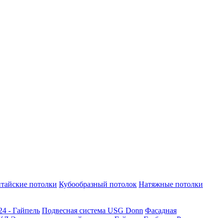
тайские потолки
Кубообразный потолок
Натяжные потолки
24 - Гайпель
Подвесная система USG Donn
Фасадная