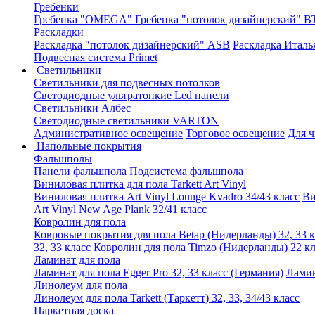
Гребенки
Гребенка "OMEGA"
Гребенка "потолок дизайнерский" В
Раскладки
Раскладка "потолок дизайнерский" ASB
Раскладка Италь
Подвесная система Primet
Светильники
Светильники для подвесных потолков
Светодиодные ультратонкие Led панели
Светильники Албес
Светодиодные светильники VARTON
Административное освещение
Торговое освещение
Для 
Напольные покрытия
Фальшполы
Панели фальшпола
Подсистема фальшпола
Виниловая плитка для пола Tarkett Art Vinyl
Виниловая плитка Art Vinyl Lounge Kvadro 34/43 класс
Ви
Art Vinyl New Age Plank 32/41 класс
Ковролин для пола
Ковровые покрытия для пола Betap (Нидерланды) 32, 33 к
32, 33 класс
Ковролин для пола Timzo (Нидерланды) 22 кл
Ламинат для пола
Ламинат для пола Egger Pro 32, 33 класс (Германия)
Ламин
Линолеум для пола
Линолеум для пола Tarkett (Таркетт) 32, 33, 34/43 класс
Паркетная доска