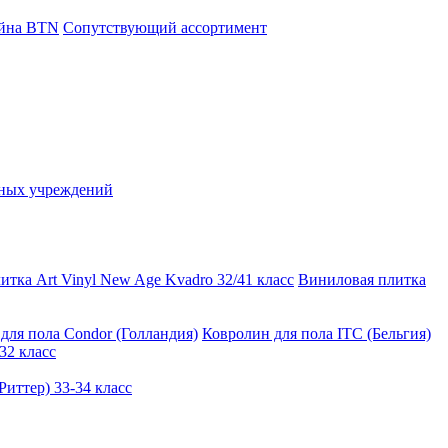
айна ВТN
Сопутствующий ассортимент
ьных учреждений
тка Art Vinyl New Age Kvadro 32/41 класс
Виниловая плитка
для пола Condor (Голландия)
Ковролин для пола ITC (Бельгия)
32 класс
иттер) 33-34 класс