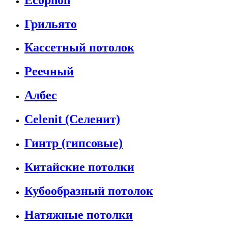
Грильято
Кассетный потолок
Реечный
Албес
Celenit (Селенит)
Гинтр (гипсовые)
Китайские потолки
Кубообразный потолок
Натяжные потолки