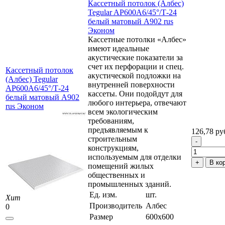
Кассетный потолок (Албес)
Tegular AP600A6/45°/Т-24
белый матовый А902 rus
Эконом
Кассетные потолки «Албес»
имеют идеальные
акустические показатели за
счет их перфорации и спец.
Кассетный потолок
акустической подложки на
(Албес) Tegular
внутренней поверхности
AP600A6/45°/Т-24
кассеты. Они подойдут для
белый матовый А902
любого интерьера, отвечают
rus Эконом
всем экологическим
требованиям,
предъявляемым к
126,78 ру
строительным
конструкциям,
используемым для отделки
В ко
помещений жилых
общественных и
промышленных зданий.
Ед. изм.
шт.
Хит
Производитель
Албес
0
Размер
600x600