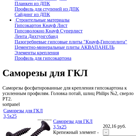
Планкен из ДПК
Профиль для ступеней из ДПК
Сайдинг из ДПК
Строительные материалы
Гипсокартон Кнауф Лист
Гипсоволокно Кнауф Суперлист
Лента Дихтунгсбанд
Пазогребневые гипсовые плиты "Кнауф-Гипсоплита"
Цементно-минеральные плиты АКВАПАНЕЛЬ
Элементы крепления
Профиль для гипсокартона
Саморезы для ГКЛ
Саморезы фосфатированные для крепления гипсокартона к
усиленным профилям. Головка потай, шлиц Philips №2, сверло
PT2.
sortpanel
Саморезы для ГКЛ
3,5х25
Саморезы для ГКЛ
202,16 руб.
3,5х25
Крепежный элемент -