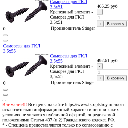
Саморезы для ГКЛ
465,25 руб.
3,5х51
Крепежный элемент -
Саморез для ГКЛ
3,5х51
В корзину
Производитель
Stinger
0
Саморезы для ГКЛ
3,5х55
Саморезы для ГКЛ
492,61 руб.
3,5х55
Крепежный элемент -
Саморез для ГКЛ
3,5х55
В корзину
Производитель
Stinger
0
...
Внимание!!!
Все цены на сайте https://www.tk-optstroy.ru носят
исключительно информационный характер и ни при каких
условиях не являются публичной офертой, определяемой
положениями Статьи 437 (п.2) Гражданского кодекса РФ.
* - Спеццена предоставляется только по согласованию с