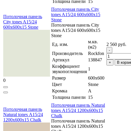
Толщина панели
15
Потолочная панель City
tones A15/24 600x600x15
Потолочная панель
Stone
City tones A15/24
Потолочная панель City
600x600x15 Stone
tones A15/24 600x600x15
Stone
м.кв.
Ед. изм.
2 560 руб.
(м2)
Производитель
Rockfon
Артикул
138847
В корзи
Коэффициент
1
звукопоглощения
Размер
600x600
0
Цвет
Stone
Кромка
A
Толщина панели
15
Потолочная панель Natural
Потолочная панель
tones А15/24 1200x600x15
Natural tones А15/24
Chalk
1200x600x15 Chalk
Потолочная панель Natural
tones А15/24 1200x600x15