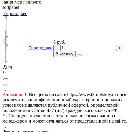
например грильято.
sortpanel
Европодвес
8 руб.
Европодвес
В корзину
Хит
0
...
Внимание!!!
Все цены на сайте https://www.tk-optstroy.ru носят
исключительно информационный характер и ни при каких
условиях не являются публичной офертой, определяемой
положениями Статьи 437 (п.2) Гражданского кодекса РФ.
* - Спеццена предоставляется только по согласованию с
менеджером и может отличаться от представленной на сайте.
...
Рекомендуемые разделы