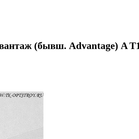
вантаж (бывш. Advantage) A T