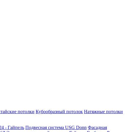
тайские потолки
Кубообразный потолок
Натяжные потолки
24 - Гайпель
Подвесная система USG Donn
Фасадная