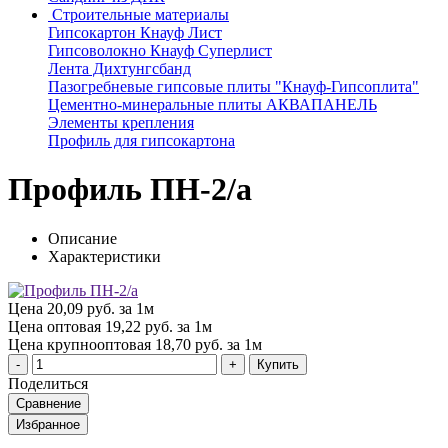
Строительные материалы
Гипсокартон Кнауф Лист
Гипсоволокно Кнауф Суперлист
Лента Дихтунгсбанд
Пазогребневые гипсовые плиты "Кнауф-Гипсоплита"
Цементно-минеральные плиты АКВАПАНЕЛЬ
Элементы крепления
Профиль для гипсокартона
Профиль ПН-2/а
Описание
Характеристики
Цена
20,09 руб. за 1м
Цена оптовая
19,22 руб. за 1м
Цена крупнооптовая
18,70 руб. за 1м
Купить
Поделиться
Сравнение
Избранное