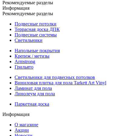
Рекомендуемые разделы
Информация
Рекомендуемые разделы
Подвесные потолки
Террасная доска ДПК
Подвесные системы
Светильники
Напольные покрытия
Крепеж / метизы
Armstrong
Грильято
Светильники для подвесных потолков
Виниловая плитка для пола Tarkett Art Vinyl
Ламинат для пола
Линолеум для пола
Паркетная доска
Информация
О магазине
Акции
Новости