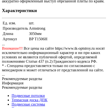
аккуратно оформленный выступ обрезанной плиты по краям.
Характеристики
Ед. изм.
шт.
Производитель
Armstrong
Длина
3050мм
Артикул
BP T1506H
...
Внимание!!!
Все цены на сайте https://www.tk-optstroy.ru носят
исключительно информационный характер и ни при каких
условиях не являются публичной офертой, определяемой
положениями Статьи 437 (п.2) Гражданского кодекса РФ.
* - Спеццена предоставляется только по согласованию с
менеджером и может отличаться от представленной на сайте.
...
Рекомендуемые разделы
Информация
Рекомендуемые разделы
Подвесные потолки
Террасная доска ДПК
Подвесные системы