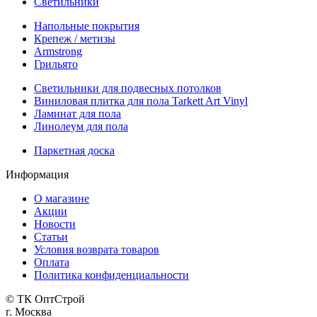
Светильники
Напольные покрытия
Крепеж / метизы
Armstrong
Грильято
Светильники для подвесных потолков
Виниловая плитка для пола Tarkett Art Vinyl
Ламинат для пола
Линолеум для пола
Паркетная доска
Информация
О магазине
Акции
Новости
Статьи
Условия возврата товаров
Оплата
Политика конфиденциальности
© ТК ОптСтрой
г. Москва