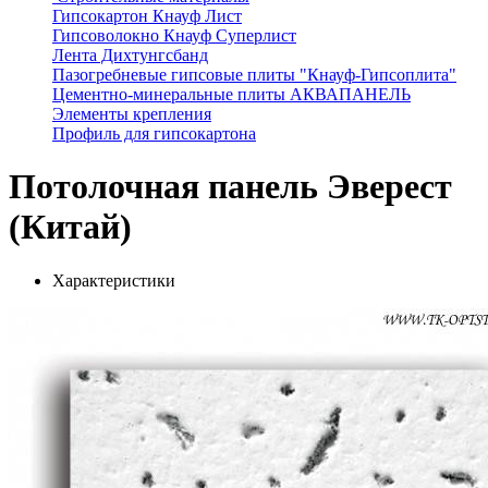
Гипсокартон Кнауф Лист
Гипсоволокно Кнауф Суперлист
Лента Дихтунгсбанд
Пазогребневые гипсовые плиты "Кнауф-Гипсоплита"
Цементно-минеральные плиты АКВАПАНЕЛЬ
Элементы крепления
Профиль для гипсокартона
Потолочная панель Эверест
(Китай)
Характеристики