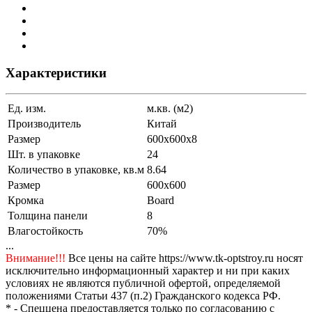
Характеристики
Ед. изм.
м.кв. (м2)
Производитель
Китай
Размер
600х600х8
Шт. в упаковке
24
Количество в упаковке, кв.м
8.64
Размер
600x600
Кромка
Board
Толщина панели
8
Влагостойкость
70%
...
Внимание!!!
Все цены на сайте https://www.tk-optstroy.ru носят
исключительно информационный характер и ни при каких
условиях не являются публичной офертой, определяемой
положениями Статьи 437 (п.2) Гражданского кодекса РФ.
* - Спеццена предоставляется только по согласованию с