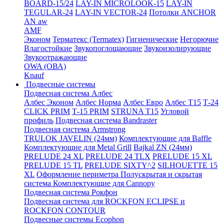
BOARD-15/24
LAY-IN MICROLOOK-15
LAY-IN
TEGULAR-24
LAY-IN VECTOR-24
Потолки ANCHOR
AN aw
AMF
Эконом
Терматекс (Termatex)
Гигиенические
Негорючие
Влагостойкие
Звукопоглощающие
Звукоизолирующие
Звукоотражающие
OWA (ОВА)
Knauf
Подвесные системы
Подвесная система Албес
Албес Эконом
Албес Норма
Албес Евро
Албес T15
Т-24
CLICK PRIM
Т-15 PRIM
STRUNA Т15
Угловой
профиль
Подвесная система Bandraster
Подвесная система Armstrong
TRULOK JAVELIN (24мм)
Комплектующие для Baffle
Комплектующие для Metal Grill
Bajkal ZN (24мм)
PRELUDE 24 XL
PRELUDE 24 TLX
PRELUDE 15 XL
PRELUDE 15 TL
PRELUDE SIXTY^2
SILHOUETTE 15
XL
Оформление периметра
Полускрытая и скрытая
система
Комплектующие для Cannopy
Подвесная система Рокфон
Подвесная система для ROCKFON ECLIPSE и
ROCKFON CONTOUR
Подвесные системы Ecophon