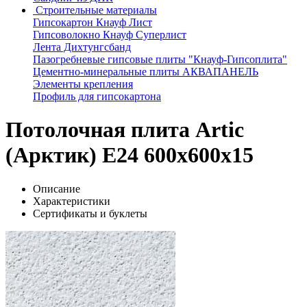
Строительные материалы
Гипсокартон Кнауф Лист
Гипсоволокно Кнауф Суперлист
Лента Дихтунгсбанд
Пазогребневые гипсовые плиты "Кнауф-Гипсоплита"
Цементно-минеральные плиты АКВАПАНЕЛЬ
Элементы крепления
Профиль для гипсокартона
Потолочная плита Artic
(Арктик) E24 600x600x15
Описание
Характеристики
Сертификаты и буклеты