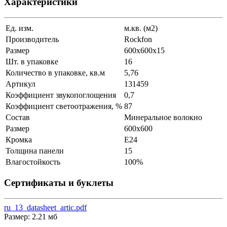
Характеристики
Ед. изм.
м.кв. (м2)
Производитель
Rockfon
Размер
600x600x15
Шт. в упаковке
16
Количество в упаковке, кв.м
5,76
Артикул
131459
Коэффициент звукопоглощения
0,7
Коэффициент светоотражения, %
87
Состав
Минеральное волокно
Размер
600x600
Кромка
E24
Толщина панели
15
Влагостойкость
100%
Сертификаты и буклеты
ru_13_datasheet_artic.pdf
Размер: 2.21 мб
...