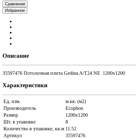
Сравнение
Избранное
Описание
35597476 Потолочная плита Gedina A/T24 NE 1200x1200
Характеристики
Ед. изм.
м.кв. (м2)
Производитель
Ecophon
Размер
1200x1200
Шт. в упаковке
8
Количество в упаковке, кв.м
11.52
Артикул
35597476